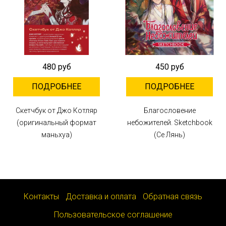
480 руб
450 руб
ПОДРОБНЕЕ
ПОДРОБНЕЕ
Скетчбук от Джо Котляр
Благословение
(оригинальный формат
небожителей. Sketchbook
маньхуа)
(Се Лянь)
Контакты
Доставка и оплата
Обратная связь
Пользовательское соглашение