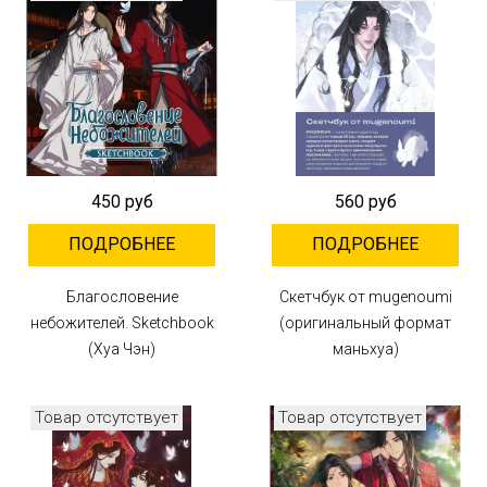
450 руб
560 руб
ПОДРОБНЕЕ
ПОДРОБНЕЕ
Благословение
Скетчбук от mugenoumi
небожителей. Sketchbook
(оригинальный формат
(Хуа Чэн)
маньхуа)
Товар отсутствует
Товар отсутствует