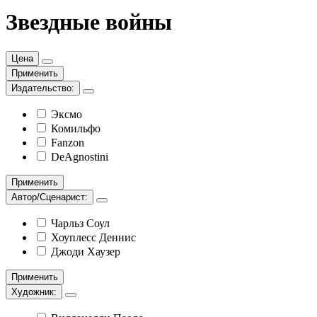
Звездные войны
Цена
Применить
Издательство:
Эксмо
Комильфо
Fanzon
DeAgnostini
Применить
Автор/Сценарист:
Чарльз Соул
Хоуплесс Деннис
Джоди Хаузер
Применить
Художник: