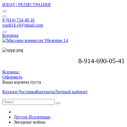
ВХОД / РЕГИСТРАЦИЯ
8 (914) 724 48 16
vault14.vl@gmail.com
Корзина
8-914-690-05-41
Корзина:
Оформить
Ваша корзина пуста
Каталог
Доставка
Контакты
Личный кабинет
Другие Вселенные
Звездные войны