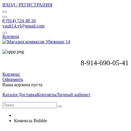
ВХОД / РЕГИСТРАЦИЯ
8 (914) 724 48 16
vault14.vl@gmail.com
Корзина
8-914-690-05-41
Корзина:
Оформить
Ваша корзина пуста
Каталог
Доставка
Контакты
Личный кабинет
Комиксы Bubble