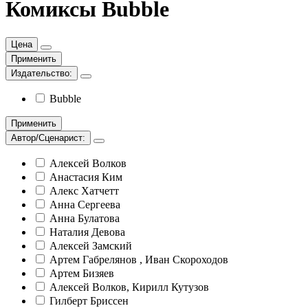
Комиксы Bubble
Цена
Применить
Издательство:
Bubble
Применить
Автор/Сценарист:
Алексей Волков
Анастасия Ким
Алекс Хатчетт
Анна Сергеева
Анна Булатова
Наталия Девова
Алексей Замский
Артем Габрелянов , Иван Скороходов
Артем Бизяев
Алексей Волков, Кирилл Кутузов
Гилберт Бриссен