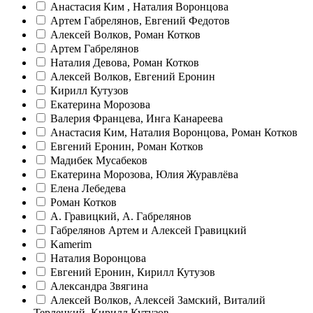
Анастасия Ким , Наталия Воронцова
Артем Габрелянов, Евгений Федотов
Алексей Волков, Роман Котков
Артем Габрелянов
Наталия Девова, Роман Котков
Алексей Волков, Евгений Еронин
Кирилл Кутузов
Екатерина Морозова
Валерия Францева, Инга Канареева
Анастасия Ким, Наталия Воронцова, Роман Котков
Евгений Еронин, Роман Котков
Мадибек Мусабеков
Екатерина Морозова, Юлия Журавлёва
Елена Лебедева
Роман Котков
А. Гравицкий, А. Габрелянов
Габрелянов Артем и Алексей Гравицкий
Kamerim
Наталия Воронцова
Евгений Еронин, Кирилл Кутузов
Александра Звягина
Алексей Волков, Алексей Замский, Виталий
Терлецкий, Кирилл Кутузов