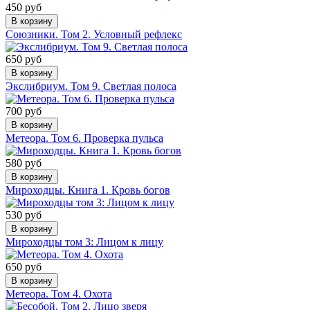
450 руб
В корзину
Союзники. Том 2. Условный рефлекс
650 руб
В корзину
Экслибриум. Том 9. Светлая полоса
700 руб
В корзину
Метеора. Том 6. Проверка пульса
580 руб
В корзину
Мироходцы. Книга 1. Кровь богов
530 руб
В корзину
Мироходцы том 3: Лицом к лицу
650 руб
В корзину
Метеора. Том 4. Охота