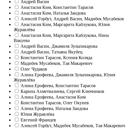
Андрей Васин
Анастасия Ким, Константин Тарасов
Анастасия Ким, Наталья Заидова
Алексей Горбут, Андрей Васин, Мадибек Мусабеков
Анастасия Ким, Маргарита Каблукова, Юлия
Журавлёва
Анастасия Ким, Маргарита Каблукова, Нина
Вакуева
Андрей Васин, Джамиля Зульпикарова
Андрей Васин, Татьяна Якубец
Константин Тарасов, Ксения Коляда
Мадибек Мусабеков, Тая Макаревич
Олег Чудаков
Алина Ерофеева, Джамиля Зульпикарова, Юлия
Журавлёва
Алина Ерофеева, Константин Тарасов
Карина Ахметвалиева, Сергей Ключников
Алина Ерофеева, Анастасия Ким
Константин Тарасов, Олег Окунев
Алина Ерофеева, Наталья Заидова
Юлия Журавлёва
Евгений Францев
Алексей Горбут, Мадибек Мусабеков, Тая Макаревич