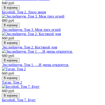
840 руб
В корзину
Бесобой. Том 2. Лицо зверя
880 руб
В корзину
Экслибриум. Том 3. Меж трех огней
660 руб
В корзину
Экслибриум. Том 2. Костяной дом
680 руб
В корзину
Экслибриум. Том 1. …И дверь откроется.
660 руб
В корзину
Тагар. Том 2
660 руб
В корзину
Бесобой. Том 7. Бунт