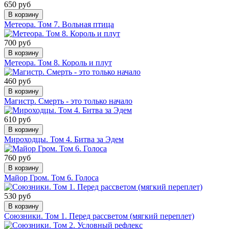
650 руб
В корзину
Метеора. Том 7. Вольная птица
700 руб
В корзину
Метеора. Том 8. Король и плут
460 руб
В корзину
Магистр. Смерть - это только начало
610 руб
В корзину
Мироходцы. Том 4. Битва за Эдем
760 руб
В корзину
Майор Гром. Том 6. Голоса
530 руб
В корзину
Союзники. Том 1. Перед рассветом (мягкий переплет)