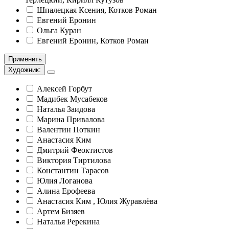
Шпалецкая Ксения, Котков Роман
Евгений Еронин
Ольга Куран
Евгений Еронин, Котков Роман
Применить
Художник:
Алексей Горбут
Мадибек Мусабеков
Наталья Заидова
Марина Привалова
Валентин Поткин
Анастасия Ким
Дмитрий Феоктистов
Виктория Тиртилова
Константин Тарасов
Юлия Логанова
Алина Ерофеева
Анастасия Ким , Юлия Журавлёва
Артем Бизяев
Наталья Ререкина