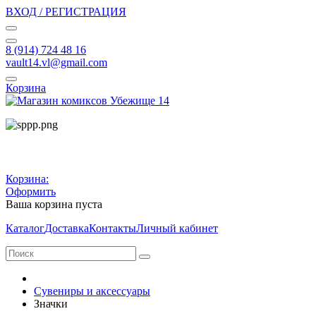
ВХОД / РЕГИСТРАЦИЯ
8 (914) 724 48 16
vault14.vl@gmail.com
Корзина
Корзина:
Оформить
Ваша корзина пуста
Каталог
Доставка
Контакты
Личный кабинет
Сувениры и аксессуары
Значки