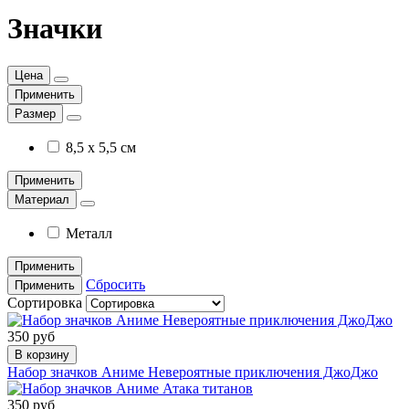
Значки
Цена
Применить
Размер
8,5 х 5,5 см
Применить
Материал
Металл
Применить
Сбросить
Применить
Сортировка
350 руб
В корзину
Набор значков Аниме Невероятные приключения ДжоДжо
350 руб