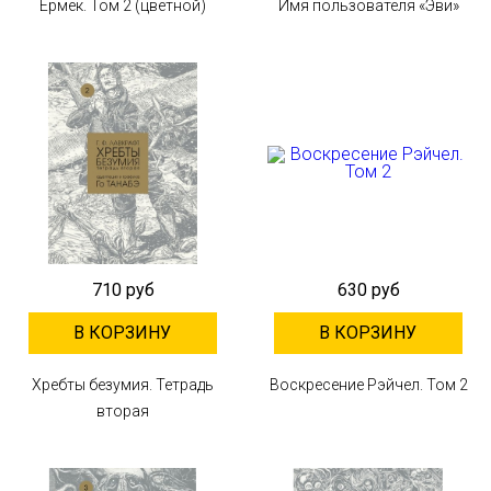
Ермек. Том 2 (цветной)
Имя пользователя «Эви»
710 руб
630 руб
В КОРЗИНУ
В КОРЗИНУ
Хребты безумия. Тетрадь
Воскресение Рэйчел. Том 2
вторая