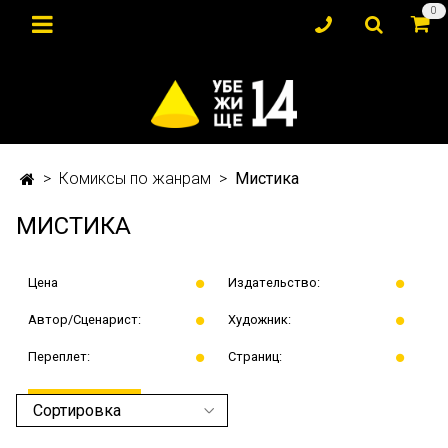
0
Комиксы по жанрам
Мистика
МИСТИКА
Цена
Издательство:
Автор/Сценарист:
Художник:
Переплет:
Страниц:
ПРИМЕНИТЬ