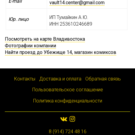
E-mail
vault14.center@gmail.com
ИП Тумайкин А.Ю.
Юр. лицо
ИНН 253610246689
Посмотреть на карте Владивостока
Фотографии компании
Найти проезд до Убежище 14, магазин комиксов
Контакты
Доставка и оплата
Обратная связь
Пользовательское соглашение
Политика конфиденциальности
8 (914) 724 48 16