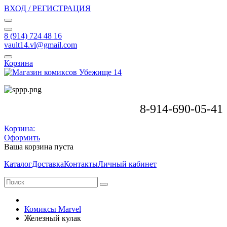
ВХОД / РЕГИСТРАЦИЯ
8 (914) 724 48 16
vault14.vl@gmail.com
Корзина
8-914-690-05-41
Корзина:
Оформить
Ваша корзина пуста
Каталог
Доставка
Контакты
Личный кабинет
Комиксы Marvel
Железный кулак