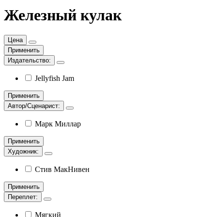
Железный кулак
Цена
Применить
Издательство:
Jellyfish Jam
Применить
Автор/Сценарист:
Марк Миллар
Применить
Художник:
Стив МакНивен
Применить
Переплет:
Мягкий