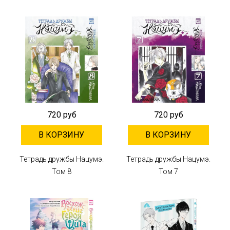
720 руб
720 руб
В КОРЗИНУ
В КОРЗИНУ
Тетрадь дружбы Нацумэ.
Тетрадь дружбы Нацумэ.
Том 8
Том 7