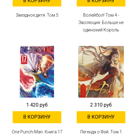
В КОРЗИНУ
В КОРЗИНУ
Звездное дитя. Том 5
Волейбол! Том 4 -
Эволюция. Больше не
одинокий Король
1 420 руб
2 310 руб
В КОРЗИНУ
В КОРЗИНУ
One Punch-Man. Книга 17
Легенда о Фэй. Том 1