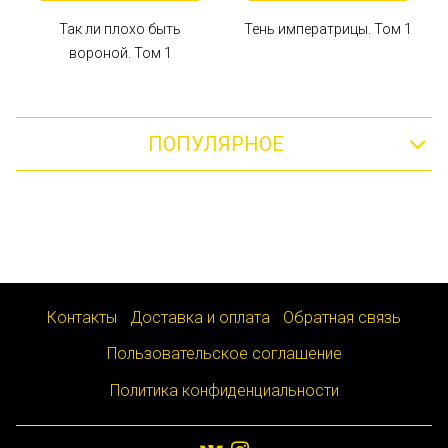
Так ли плохо быть
Тень императрицы. Том 1
вороной. Том 1
ПОПУЛЯРНОЕ
Контакты
Доставка и оплата
Обратная связь
Пользовательское соглашение
Политика конфиденциальности