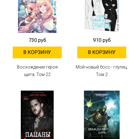
730 руб
910 руб
В КОРЗИНУ
В КОРЗИНУ
Восхождение героя
Мой новый босс - глупец.
щита. Том 22
Том 2