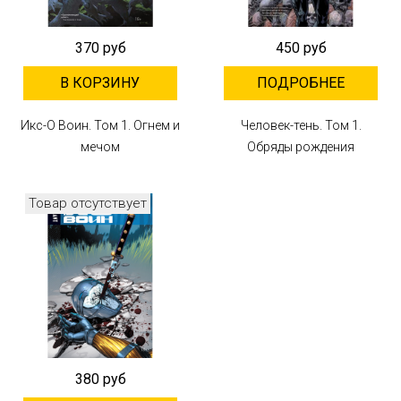
370 руб
450 руб
В КОРЗИНУ
ПОДРОБНЕЕ
Икс-О Воин. Том 1. Огнем и
Человек-тень. Том 1.
мечом
Обряды рождения
Товар отсутствует
380 руб