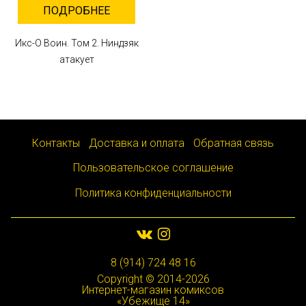
ПОДРОБНЕЕ
Икс-О Воин. Том 2. Ниндзяк
атакует
Контакты
Доставка и оплата
Обратная связь
Пользовательское соглашение
Политика конфиденциальности
8 (914) 724 48 16
Copyright © 2014-2026
Интернет-магазин комиксов
«Убежище 14»