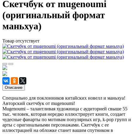
Скетчбук от mugenoumi
(оригинальный формат
маньхуа)
Товар отсутствует
Описание
Специально для поклонников китайских новелл и маньхуа!
Авторский скетчбук от mugenoumi!
Mugenoumi – талантливая художница с аудиторией свыше 55
тыс. человек, которая нередко иллюстрирует книги, создает
чудесные фанарты по мотивам популярных игр, k-pop групп и
арты с оригинальными персонажами. Скетчбук с ее
иллюстрацией на обложке станет вашим спутником в