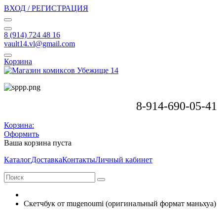
ВХОД / РЕГИСТРАЦИЯ
8 (914) 724 48 16
vault14.vl@gmail.com
Корзина
8-914-690-05-41
Корзина:
Оформить
Ваша корзина пуста
Каталог
Доставка
Контакты
Личный кабинет
Скетчбук от mugenoumi (оригинальный формат маньхуа)