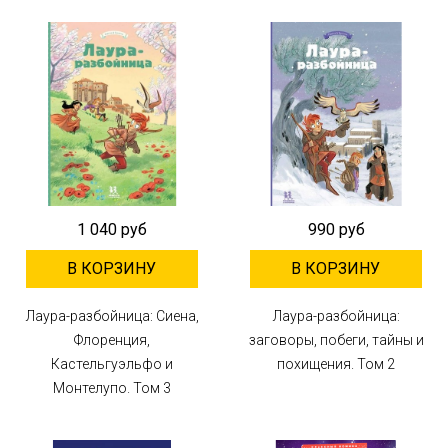
1 040 руб
990 руб
В КОРЗИНУ
В КОРЗИНУ
Лаура-разбойница: Сиена,
Лаура-разбойница:
Флоренция,
заговоры, побеги, тайны и
Кастельгуэльфо и
похищения. Том 2
Монтелупо. Том 3