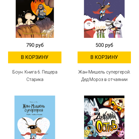
790 руб
500 руб
В КОРЗИНУ
В КОРЗИНУ
Боун. Книга 6. Пещера
Жан-Мишель супергерой.
Старика
Дед Мороз в отчаянии