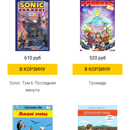
610 руб
520 руб
В КОРЗИНУ
В КОРЗИНУ
Sonic. Том 6. Последняя
Громада
минута