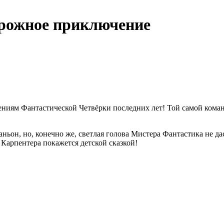
орожное приключение
ениям Фантастической Четвёрки последних лет! Той самой коман
ньон, но, конечно же, светлая голова Мистера Фантастика не да
 Карпентера покажется детской сказкой!