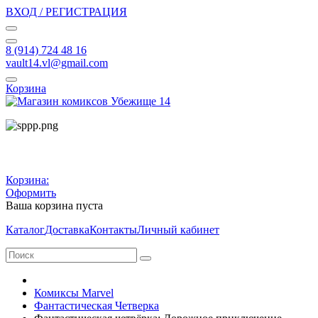
ВХОД / РЕГИСТРАЦИЯ
8 (914) 724 48 16
vault14.vl@gmail.com
Корзина
Корзина:
Оформить
Ваша корзина пуста
Каталог
Доставка
Контакты
Личный кабинет
Комиксы Marvel
Фантастическая Четверка