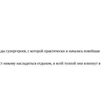
ды супергероев, с которой практически и началась новейшая
ст никому насладиться отдыхом, и всей толпой они влипнут в