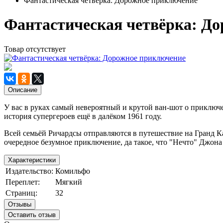
Фантастическая четвёрка: Дорожное приключение
Фантастическая четвёрка: Д
Товар отсутствует
Описание
У вас в руках самый невероятный и крутой ван-шот о приключ
история супергероев ещё в далёком 1961 году.
Всей семьёй Ричардсы отправляются в путешествие на Гранд Ка
очередное безумное приключение, да такое, что "Нечто" Джона
Характеристики
Издательство:
Комильфо
Переплет:
Мягкий
Страниц:
32
Отзывы
Оставить отзыв