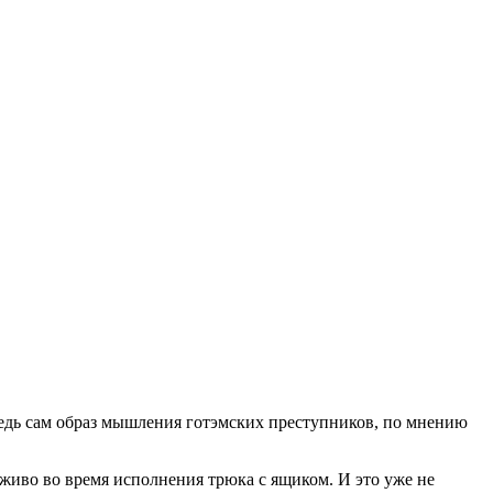
Ведь сам образ мышления готэмских преступников, по мнению
аживо во время исполнения трюка с ящиком. И это уже не