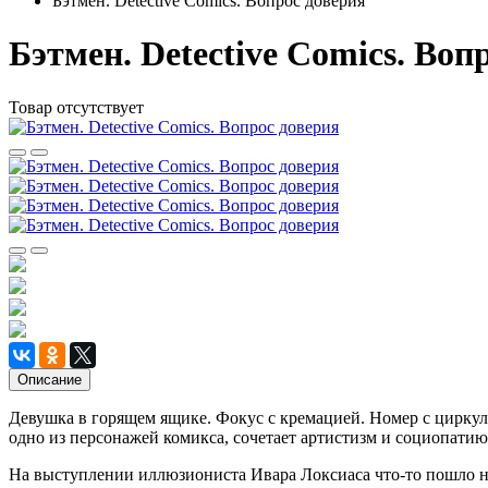
Бэтмен. Detective Comics. Вопрос доверия
Бэтмен. Detective Comics. Воп
Товар отсутствует
Описание
Девушка в горящем ящике. Фокус с кремацией. Номер с циркул
одно из персонажей комикса, сочетает артистизм и социопатию
На выступлении иллюзиониста Ивара Локсиаса что-то пошло не 