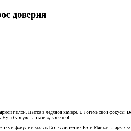
рос доверия
ярной пилой. Пытка в ледяной камере. В Готэме свои фокусы. 
. Ну и бурную фантазию, конечно!
так и фокус не удался. Его ассистентка Кэти Майклс сгорела з