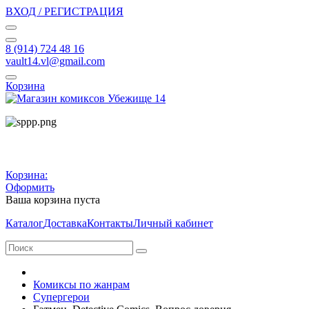
ВХОД / РЕГИСТРАЦИЯ
8 (914) 724 48 16
vault14.vl@gmail.com
Корзина
Корзина:
Оформить
Ваша корзина пуста
Каталог
Доставка
Контакты
Личный кабинет
Комиксы по жанрам
Супергерои