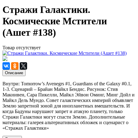
Стражи Галактики.
Космические Мстители
(Ашет #138)
Товар отсутствует
Описание
Внутри: Tomorrow’s Avenegrs #1, Guardians of the Galaxy #0.1,
1-3. Сценарий – Брайан Майкл Бендис. Рисунок: Стив
Макнивен, Сара Пикелли, Майкл Эйвон Оминг, Минг Дойл и
Майкл Дель Мундо. Совет галактических империй объявляет
Землю запретной зоной для инопланетных вмешательств. И
когда Бадуны нарушают запрет и атакую планету, только
Стражи Галактики могут спасти Землю. Дополнительные
материалы: галерея альтернативных обложек и сценарист о
«Стражах Галактики»