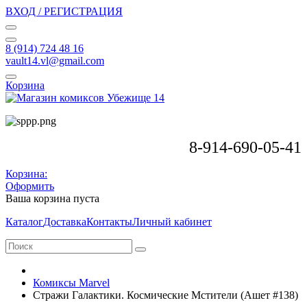
ВХОД / РЕГИСТРАЦИЯ
8 (914) 724 48 16
vault14.vl@gmail.com
Корзина
8-914-690-05-41
Корзина:
Оформить
Ваша корзина пуста
Каталог
Доставка
Контакты
Личный кабинет
Комиксы Marvel
Стражи Галактики. Космические Мстители (Ашет #138)