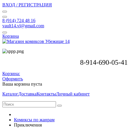
ВХОД / РЕГИСТРАЦИЯ
8 (914) 724 48 16
vault14.vl@gmail.com
Корзина
8-914-690-05-41
Корзина:
Оформить
Ваша корзина пуста
Каталог
Доставка
Контакты
Личный кабинет
Комиксы по жанрам
Приключения