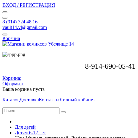
ВХОД / РЕГИСТРАЦИЯ
8 (914) 724 48 16
vault14.vl@gmail.com
Корзина
8-914-690-05-41
Корзина:
Оформить
Ваша корзина пуста
Каталог
Доставка
Контакты
Личный кабинет
Для детей
Детям 6-12 лет