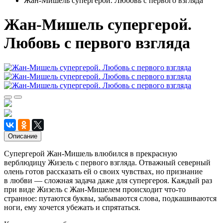
Жан-Мишель супергерой. Любовь с первого взгляда
Жан-Мишель супергерой.
Любовь с первого взгляда
Описание
Супергерой Жан-Мишель влюбился в прекрасную
верблюдицу Жизель с первого взгляда. Отважный северный
олень готов рассказать ей о своих чувствах, но признание
в любви — сложная задача даже для супергероя. Каждый раз
при виде Жизель с Жан-Мишелем происходит что-то
странное: путаются буквы, забываются слова, подкашиваются
ноги, ему хочется убежать и спрятаться.