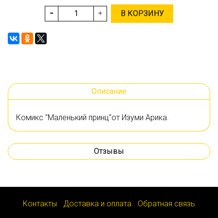
В КОРЗИНУ
Описание
Комикс "Маленький принц"от Изуми Арика.
Отзывы
Контакты
Доставка и оплата
Обратная связь