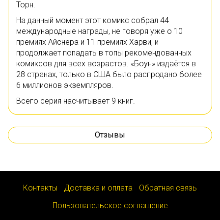
Торн.
На данный момент этот комикс собрал 44
международные награды, не говоря уже о 10
премиях Айснера и 11 премиях Харви, и
продолжает попадать в топы рекомендованных
комиксов для всех возрастов. «Боун» издаётся в
28 странах, только в США было распродано более
6 миллионов экземпляров.
Всего серия насчитывает 9 книг.
Отзывы
Контакты
Доставка и оплата
Обратная связь
Пользовательское соглашение