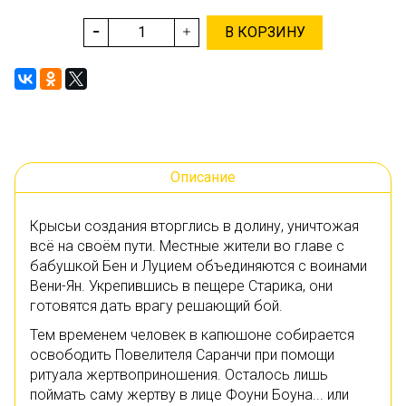
В КОРЗИНУ
Описание
Крысьи создания вторглись в долину, уничтожая
всё на своём пути. Местные жители во главе с
бабушкой Бен и Луцием объединяются с воинами
Вени-Ян. Укрепившись в пещере Старика, они
готовятся дать врагу решающий бой.
Тем временем человек в капюшоне собирается
освободить Повелителя Саранчи при помощи
ритуала жертвоприношения. Осталось лишь
поймать саму жертву в лице Фоуни Боуна... или