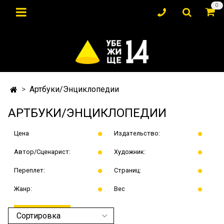
0
Артбуки/Энциклопедии
АРТБУКИ/ЭНЦИКЛОПЕДИИ
Цена
Издательство:
Автор/Сценарист:
Художник:
Переплет:
Страниц:
Жанр:
Вес
ПРИМЕНИТЬ