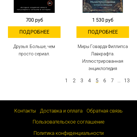
700 руб
1 530 руб
ПОДРОБНЕЕ
ПОДРОБНЕЕ
Друзья. Больше, чем
Миры Говарда Филлипса
просто сериал.
Лавкрафта.
Иллюстрированная
энциклопедия
1
2
3
4
5
6
7
…
13
Контакты
Доставка и оплата
Обратная связь
Пользовательское соглашение
Политика конфиденциальности