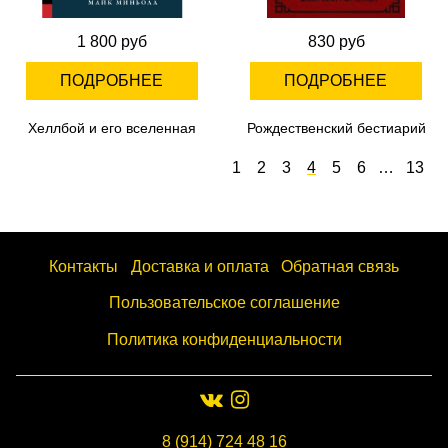
1 800 руб
830 руб
ПОДРОБНЕЕ
ПОДРОБНЕЕ
Хеллбой и его вселенная
Рождественский бестиарий
1
2
3
4
5
6
…
13
Контакты
Доставка и оплата
Обратная связь
Пользовательское соглашение
Политика конфиденциальности
8 (914) 724 48 16