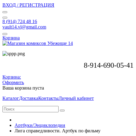
ВХОД / РЕГИСТРАЦИЯ
8 (914) 724 48 16
vault14.vl@gmail.com
Корзина
8-914-690-05-41
Корзина:
Оформить
Ваша корзина пуста
Каталог
Доставка
Контакты
Личный кабинет
Артбуки/Энциклопедии
Лига справедливости. Артбук по фильму