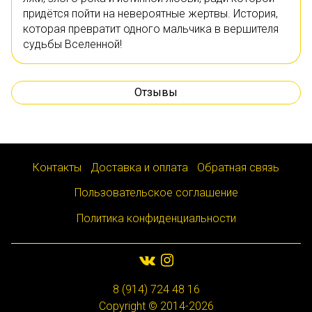
придётся пойти на невероятные жертвы. История,
которая превратит одного мальчика в вершителя
судьбы Вселенной!
Отзывы
Контакты
Доставка и оплата
Обратная связь
Пользовательское соглашение
Политика конфиденциальности
8 (914) 724 48 16
Copyright © 2014-2026