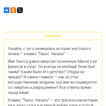
Описание
Узнайте, с чего начиналась история жестокого
титана — комикс “Танос. Начало”.
Имя Таноса давно ввергает вселенную Marvel и её
фанатов в ужас. Но всегда ли злобный Титан был
таким? Каким было его детство? Откуда он
пришёл? И самое главное — как он стал
могущественным злодеем, чьё имя ассоциируется
со смертью и разрушением? Все ответы прямо
перед вами!
Комикс “Танос. Начало” — это трагическая история
лжи, злого рока и истинной любви, ради которой