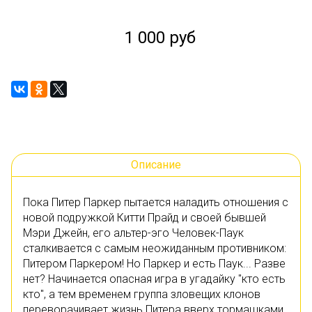
1 000 руб
Описание
Пока Питер Паркер пытается наладить отношения с
новой подружкой Китти Прайд и своей бывшей
Мэри Джейн, его альтер-эго Человек-Паук
сталкивается с самым неожиданным противником:
Питером Паркером! Но Паркер и есть Паук... Разве
нет? Начинается опасная игра в угадайку "кто есть
кто", а тем временем группа зловещих клонов
переворачивает жизнь Питера вверх тормашками