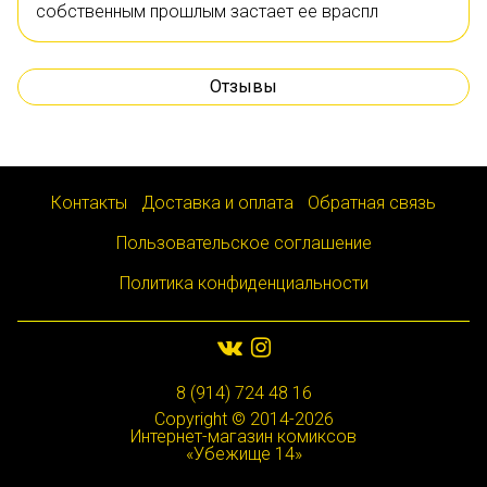
собственным прошлым застает ее враспл
Отзывы
Контакты
Доставка и оплата
Обратная связь
Пользовательское соглашение
Политика конфиденциальности
8 (914) 724 48 16
Copyright © 2014-2026
Интернет-магазин комиксов
«Убежище 14»