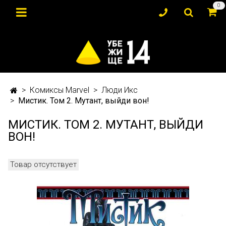
0
Комиксы Marvel
Люди Икс
Мистик. Том 2. Мутант, выйди вон!
МИСТИК. ТОМ 2. МУТАНТ, ВЫЙДИ
ВОН!
Товар отсутствует