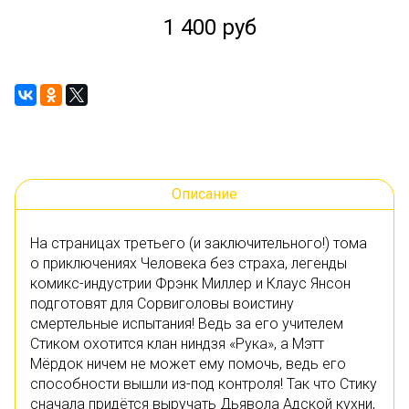
1 400 руб
Описание
На страницах третьего (и заключительного!) тома
о приключениях Человека без страха, легенды
комикс-индустрии Фрэнк Миллер и Клаус Янсон
подготовят для Сорвиголовы воистину
смертельные испытания! Ведь за его учителем
Стиком охотится клан ниндзя «Рука», а Мэтт
Мёрдок ничем не может ему помочь, ведь его
способности вышли из-под контроля! Так что Стику
сначала придётся выручать Дьявола Адской кухни,