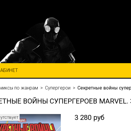
КАБИНЕТ
миксы по жанрам
Супергерои
Секретные войны супер
ЕТНЫЕ ВОЙНЫ СУПЕРГЕРОЕВ MARVEL.
3 280 руб
сутствует