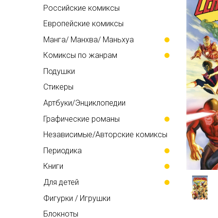
Российские комиксы
Европейские комиксы
Манга/ Манхва/ Маньхуа
Комиксы по жанрам
Подушки
Стикеры
Артбуки/Энциклопедии
Графические романы
Независимые/Авторские комиксы
Периодика
Книги
Для детей
Фигурки / Игрушки
Блокноты