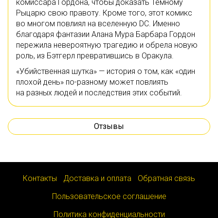
комиссара Гордона, чтобы доказать Темному
Рыцарю свою правоту. Кроме того, этот комикс
во многом повлиял на вселенную DC. Именно
благодаря фантазии Алана Мура Барбара Гордон
пережила невероятную трагедию и обрела новую
роль, из Бэтгерл превратившись в Оракула.
«Убийственная шутка» — история о том, как «один
плохой день» по-разному может повлиять
на разных людей и последствия этих событий.
Отзывы
Контакты
Доставка и оплата
Обратная связь
Пользовательское соглашение
Политика конфиденциальности