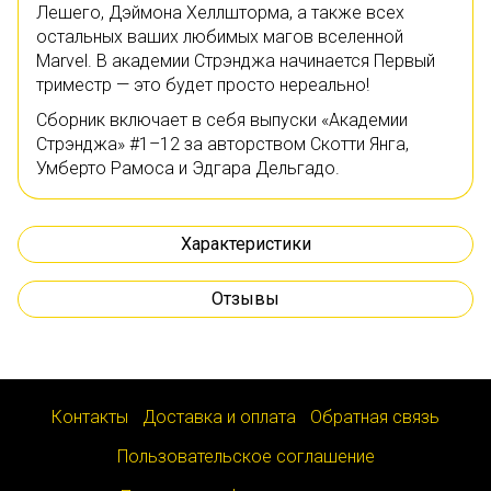
Лешего, Дэймона Хеллшторма, а также всех
остальных ваших любимых магов вселенной
Marvel. В академии Стрэнджа начинается Первый
триместр — это будет просто нереально!
Сборник включает в себя выпуски «Академии
Стрэнджа» #1–12 за авторством Скотти Янга,
Умберто Рамоса и Эдгара Дельгадо.
Характеристики
Отзывы
Контакты
Доставка и оплата
Обратная связь
Пользовательское соглашение