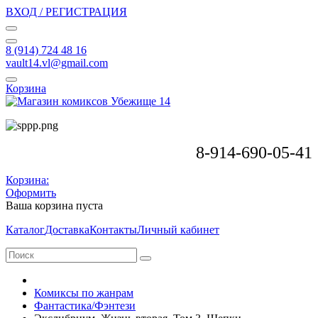
ВХОД / РЕГИСТРАЦИЯ
8 (914) 724 48 16
vault14.vl@gmail.com
Корзина
8-914-690-05-41
Корзина:
Оформить
Ваша корзина пуста
Каталог
Доставка
Контакты
Личный кабинет
Комиксы по жанрам
Фантастика/Фэнтези