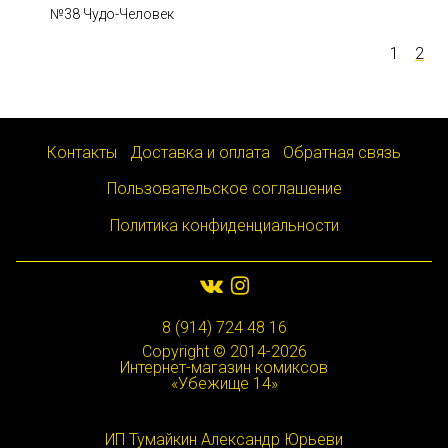
№38 Чудо-Человек
1
2
Контакты
Доставка и оплата
Обратная связь
Пользовательское соглашение
Политика конфиденциальности
8 (914) 724 48 16
Copyright © 2014-2026
Интернет-магазин комиксов
«Убежище 14»
ИП Тумайкин Александр Юрьеви