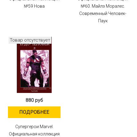
№59 Нова
№60. Майлз Моралес.
Современный Человек-
Паук
Товар отсутствует
880 руб
ПОДРОБНЕЕ
Супергерои Marvel.
Официальная коллекция