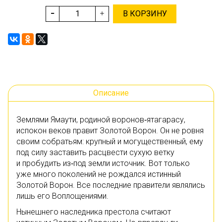
В КОРЗИНУ
Описание
Землями Ямаути, родиной воронов‑ятагарасу,
испокон веков правит Золотой Ворон. Он не ровня
своим собратьям: крупный и могущественный, ему
под силу заставить расцвести сухую ветку
и пробудить из‑под земли источник. Вот только
уже много поколений не рождался истинный
Золотой Ворон. Все последние правители являлись
лишь его Воплощениями.
Нынешнего наследника престола считают