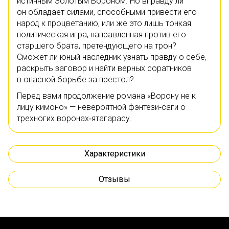
истинным Золотым Вороном. Но вправду ли
он обладает силами, способными привести его
народ к процветанию, или же это лишь тонкая
политическая игра, направленная против его
старшего брата, претендующего на трон?
Сможет ли юный наследник узнать правду о себе,
раскрыть заговор и найти верных соратников
в опасной борьбе за престол?
Перед вами продолжение романа «Ворону не к
лицу кимоно» — невероятной фэнтези‑саги о
трехногих воронах‑ятагарасу.
Характеристики
Отзывы