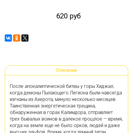
620 руб
Описание
После апокалиптической битвы у горы Хиджал,
когда демоны Пылающего Легиона были навсегда
изгнаны из Азерота, минуло несколько месяцев.
Таинственная энергетическая трещина,
обнаруженная в горах Калимдора, отправляет
трех бывалых воинов в далекое прошлое — время,
когда на земле еще не было орков, людей и даже
высших эльфов. Время, когда темный титан