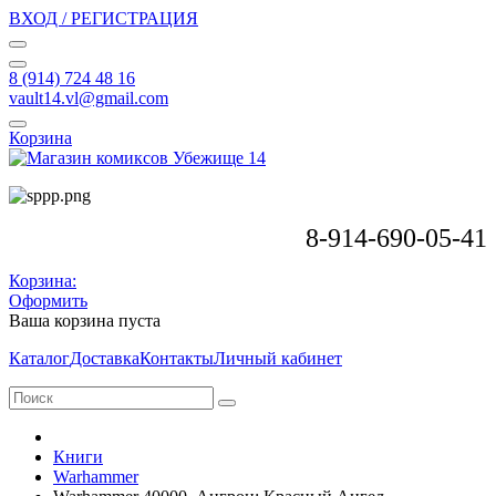
ВХОД / РЕГИСТРАЦИЯ
8 (914) 724 48 16
vault14.vl@gmail.com
Корзина
8-914-690-05-41
Корзина:
Оформить
Ваша корзина пуста
Каталог
Доставка
Контакты
Личный кабинет
Книги
Warhammer