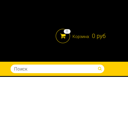
0
0 руб
Корзина:
8-914-690-05-41