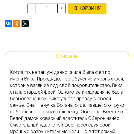
В КОРЗИНУ
Описание
Когда-то, не так уж давно, жила-была фея по
имени Вика. Пройдя долгое обучение у чёрных фей,
которые взяли её под своё покровительство, Вика
стала старшей феей. Однако её инициация не была
безболезненной: Вика узнала правду о своей
семье. Она — внучка Вотана, отца, павшего от руки
собственного сына-отщепенца Оберона. Вместе с
Белой дамой коварный властитель Оберон нанёс
смертельный удар юной фее, преследуя свои
мрачные разрушительные цели. Но в тот самый