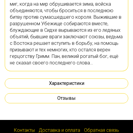
миг, когда на мир обрушивается зима, войска
объединяются, чтобы броситься в последнюю
битву против сумасшедшего короля. Выжившие в
разрушенном Убежище собираются вместе,
блуждающие в Сидхе вырываются из его ледяных
объятий, бывшие враги заключают союзы, ведьма
с Востока решает вступить в борьбу, на помощь
призывают и тех немногих, кто остался верен
герцогству Гримм. Пан, великий рогатый бог, ещё
не сказал своего последнего слова…
Характеристики
Отзывы
Контакты
Доставка и оплата
Обратная связь