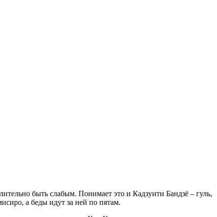
лительно быть слабым. Понимает это и Кадзуити Бандзё – гуль,
сиро, а беды идут за ней по пятам.