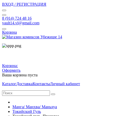
ВХОД / РЕГИСТРАЦИЯ
8 (914) 724 48 16
vault14.vl@gmail.com
Корзина
Корзина:
Оформить
Ваша корзина пуста
Каталог
Доставка
Контакты
Личный кабинет
Манга/ Манхва/ Маньхуа
Токийский Гуль