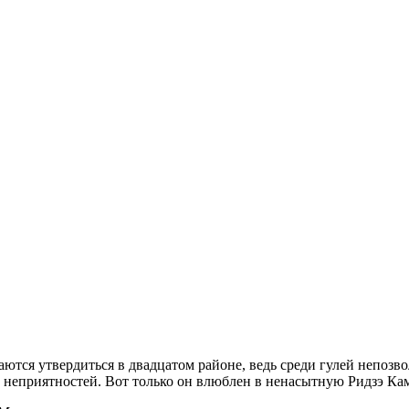
ются утвердиться в двадцатом районе, ведь среди гулей непозво
еприятностей. Вот только он влюблен в ненасытную Ридзэ Ками