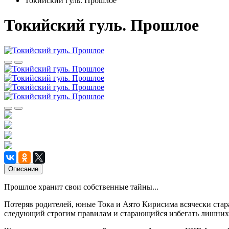
Токийский гуль. Прошлое
Токийский гуль. Прошлое
Описание
Прошлое хранит свои собственные тайны...
Потеряв родителей, юные Тока и Аято Кирисима всячески стара
следующий строгим правилам и старающийся избегать лишних н