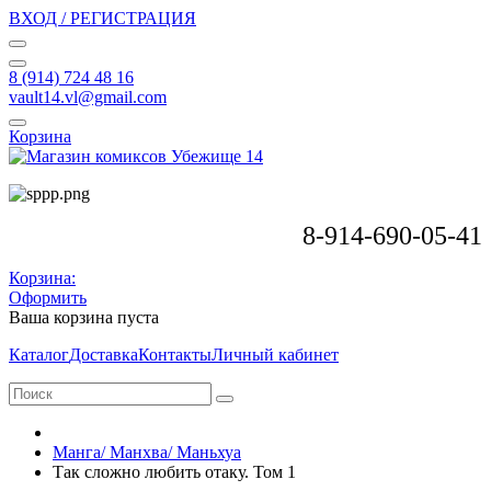
ВХОД / РЕГИСТРАЦИЯ
8 (914) 724 48 16
vault14.vl@gmail.com
Корзина
8-914-690-05-41
Корзина:
Оформить
Ваша корзина пуста
Каталог
Доставка
Контакты
Личный кабинет
Манга/ Манхва/ Маньхуа
Так сложно любить отаку. Том 1