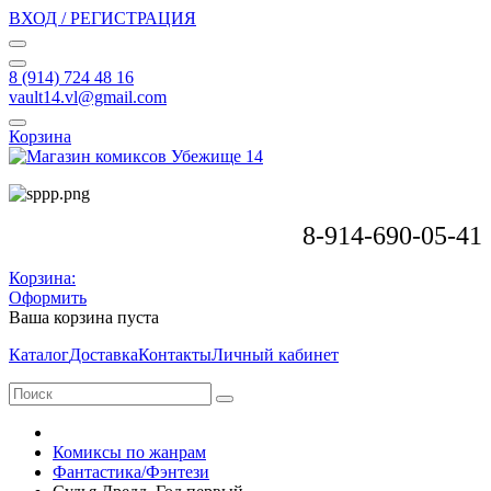
ВХОД / РЕГИСТРАЦИЯ
8 (914) 724 48 16
vault14.vl@gmail.com
Корзина
8-914-690-05-41
Корзина:
Оформить
Ваша корзина пуста
Каталог
Доставка
Контакты
Личный кабинет
Комиксы по жанрам
Фантастика/Фэнтези