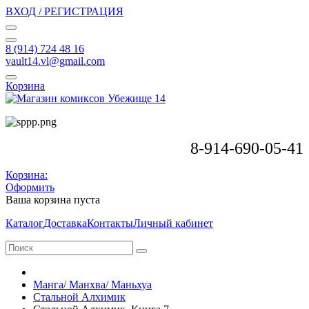
ВХОД / РЕГИСТРАЦИЯ
8 (914) 724 48 16
vault14.vl@gmail.com
Корзина
8-914-690-05-41
Корзина:
Оформить
Ваша корзина пуста
Каталог
Доставка
Контакты
Личный кабинет
Манга/ Манхва/ Маньхуа
Стальной Алхимик