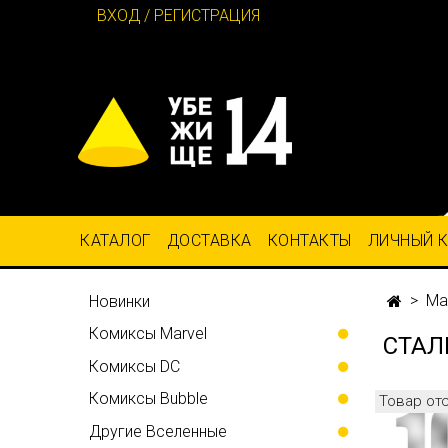
ВХОД / РЕГИСТРАЦИЯ
КАТАЛОГ
ДОСТАВКА
КОНТАКТЫ
ЛИЧНЫЙ 
Ма
Новинки
Комиксы Marvel
СТАЛ
Комиксы DC
Комиксы Bubble
Товар от
Другие Вселенные