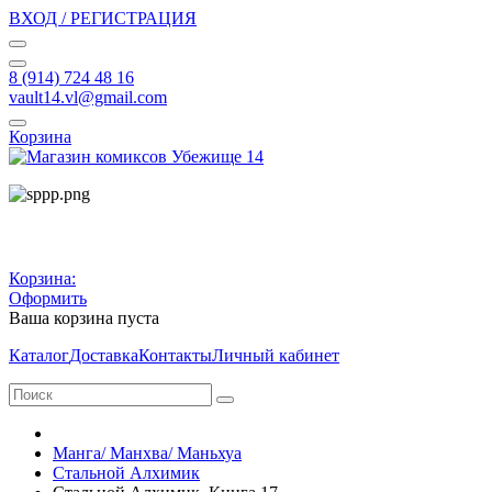
ВХОД / РЕГИСТРАЦИЯ
8 (914) 724 48 16
vault14.vl@gmail.com
Корзина
Корзина:
Оформить
Ваша корзина пуста
Каталог
Доставка
Контакты
Личный кабинет
Манга/ Манхва/ Маньхуа
Стальной Алхимик