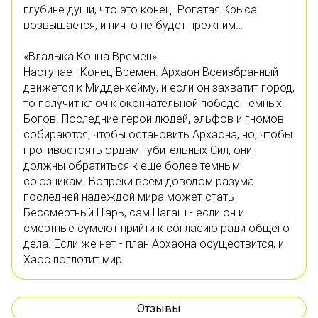
глубине души, что это конец. Рогатая Крыса
возвышается, и ничто не будет прежним…
«Владыка Конца Времен»
Наступает Конец Времен. Архаон Всеизбранный
движется к Мидденхейму, и если он захватит город,
то получит ключ к окончательной победе Темных
Богов. Последние герои людей, эльфов и гномов
собираются, чтобы остановить Архаона, но, чтобы
противостоять ордам Губительных Сил, они
должны обратиться к еще более темным
союзникам. Вопреки всем доводом разума
последней надеждой мира может стать
Бессмертный Царь, сам Нагаш - если он и
смертные сумеют прийти к согласию ради общего
дела. Если же нет - план Архаона осуществится, и
Хаос поглотит мир.
Отзывы