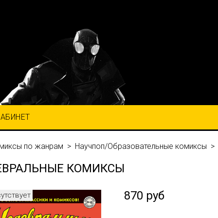
КАБИНЕТ
миксы по жанрам
Научпоп/Образовательные комиксы
ВРАЛЬНЫЕ КОМИКСЫ
870 руб
сутствует