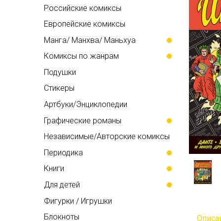
Российские комиксы
Европейские комиксы
Манга/ Манхва/ Маньхуа
Комиксы по жанрам
Подушки
Стикеры
Артбуки/Энциклопедии
Графические романы
Независимые/Авторские комиксы
Периодика
Книги
Для детей
Фигурки / Игрушки
Блокноты
Описа