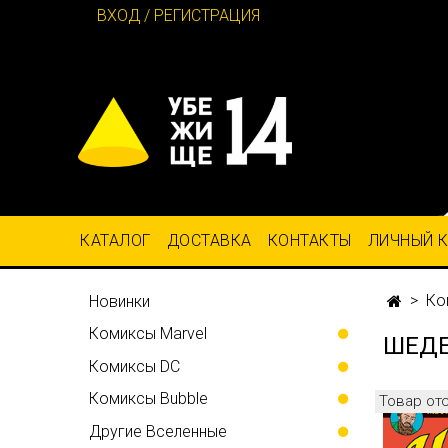
ВХОД / РЕГИСТРАЦИЯ
КАТАЛОГ
ДОСТАВКА
КОНТАКТЫ
ЛИЧНЫЙ 
Ко
Новинки
Комиксы Marvel
ШЕДЕ
Комиксы DC
Комиксы Bubble
Товар от
Другие Вселенные