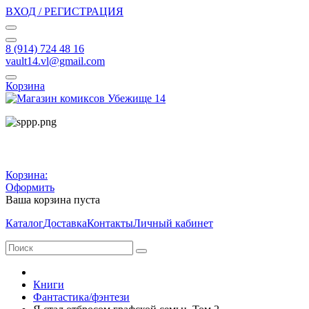
ВХОД / РЕГИСТРАЦИЯ
8 (914) 724 48 16
vault14.vl@gmail.com
Корзина
Корзина:
Оформить
Ваша корзина пуста
Каталог
Доставка
Контакты
Личный кабинет
Книги
Фантастика/фэнтези