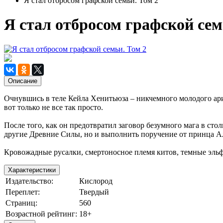
Я стал отбросом графской семьи. Том 2
Я стал отбросом графской сем
Описание
Очнувшись в теле Кейла Хенитьюза – никчемного молодого ари
вот только не все так просто.
После того, как он предотвратил заговор безумного мага в сто
другие Древние Силы, но и выполнить поручение от принца А
Кровожадные русалки, смертоносное племя китов, темные эльф
Характеристики
Издательство:
Кислород
Переплет:
Твердый
Страниц:
560
Возрастной рейтинг:
18+