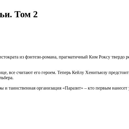
ьи. Том 2
стократа из фэнтези-романа, прагматичный Ким Роксу твердо ре
лице, все считают его героем. Теперь Кейлу Хенитьюзу предстоит
льбера.
ы и таинственная организация «Паразит» – кто первым нанесет 