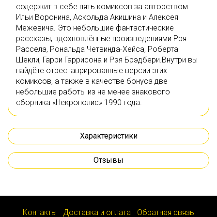
содержит в себе пять комиксов за авторством
Ильи Воронина, Аскольда Акишина и Алексея
Межевича. Это небольшие фантастические
рассказы, вдохновлённые произведениями Рэя
Рассела, Рональда Четвинда-Хейса, Роберта
Шекли, Гарри Гаррисона и Рэя Брэдбери.Внутри вы
найдёте отреставрированные версии этих
комиксов, а также в качестве бонуса две
небольшие работы из не менее знакового
сборника «Некрополис» 1990 года.
Характеристики
Отзывы
Контакты
Доставка и оплата
Обратная связь