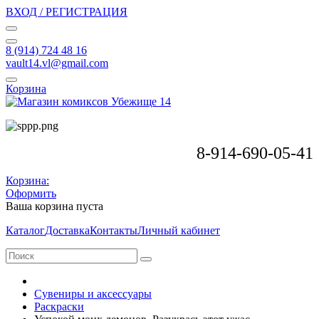
ВХОД / РЕГИСТРАЦИЯ
8 (914) 724 48 16
vault14.vl@gmail.com
Корзина
8-914-690-05-41
Корзина:
Оформить
Ваша корзина пуста
Каталог
Доставка
Контакты
Личный кабинет
Сувениры и аксессуары
Раскраски