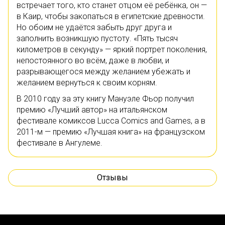
встречает того, кто станет отцом её ребёнка, он —
в Каир, чтобы закопаться в египетские древности.
Но обоим не удаётся забыть друг друга и
заполнить возникшую пустоту. «Пять тысяч
километров в секунду» — яркий портрет поколения,
непостоянного во всём, даже в любви, и
разрывающегося между желанием убежать и
желанием вернуться к своим корням.
В 2010 году за эту книгу Мануэле Фьор получил
премию «Лучший автор» на итальянском
фестивале комиксов Lucca Comics and Games, а в
2011-м — премию «Лучшая книга» на французском
фестивале в Ангулеме.
Отзывы