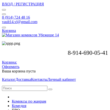
ВХОД / РЕГИСТРАЦИЯ
8 (914) 724 48 16
vault14.vl@gmail.com
Корзина
8-914-690-05-41
Корзина:
Оформить
Ваша корзина пуста
Каталог
Доставка
Контакты
Личный кабинет
Комиксы по жанрам
Комедия