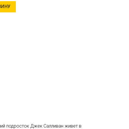
ЗИНУ
тний подросток Джек Салливан живет в