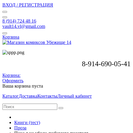
ВХОД / РЕГИСТРАЦИЯ
8 (914) 724 48 16
vault14.vl@gmail.com
Корзина
8-914-690-05-41
Корзина:
Оформить
Ваша корзина пуста
Каталог
Доставка
Контакты
Личный кабинет
Книги (тест)
Проза